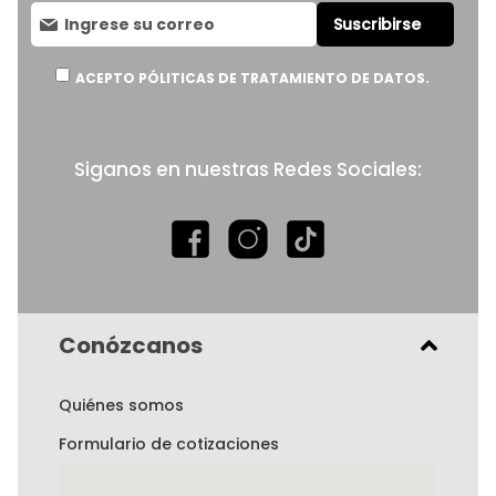
Suscríbase
Suscribirse
al
boletín
informativo:
ACEPTO PÓLITICAS DE TRATAMIENTO DE DATOS.
Siganos en nuestras Redes Sociales:
Conózcanos
Quiénes somos
Formulario de cotizaciones