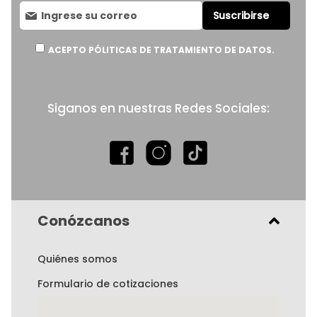
Suscríbase
Suscribirse
al
boletín
informativo:
ACEPTO PÓLITICAS DE TRATAMIENTO DE DATOS.
Siganos en nuestras Redes Sociales:
Conózcanos
Quiénes somos
Formulario de cotizaciones