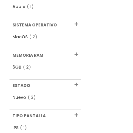
producto
Apple
1
SISTEMA OPERATIVO
productos
MacOS
2
MEMORIA RAM
productos
6GB
2
ESTADO
productos
Nuevo
3
TIPO PANTALLA
producto
IPS
1