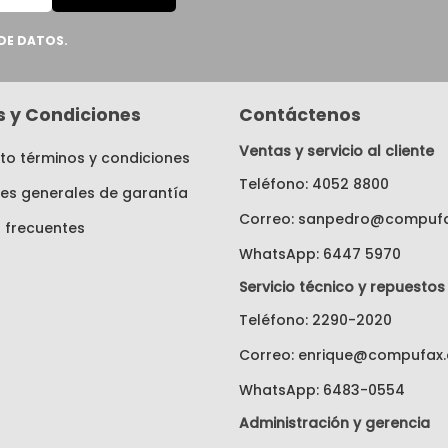
DE DATOS.
as y Condiciones
Contáctenos
Ventas y servicio al cliente
o términos y condiciones
Teléfono: 4052 8800
es generales de garantía
Correo: sanpedro@compufa
 frecuentes
WhatsApp: 6447 5970
Servicio técnico y repuestos
Teléfono: 2290-2020
Correo: enrique@compufax.
WhatsApp: 6483-0554
Administración y gerencia