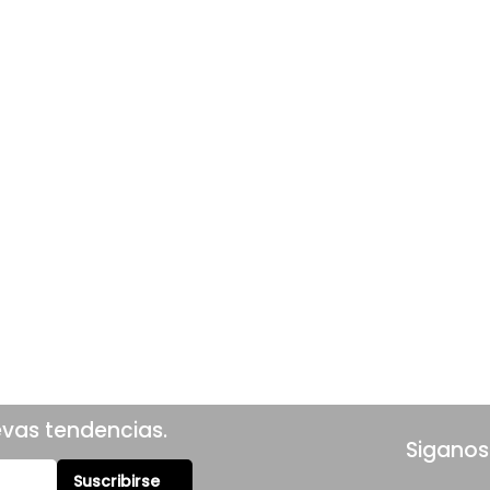
evas tendencias.
Siganos
Suscribirse