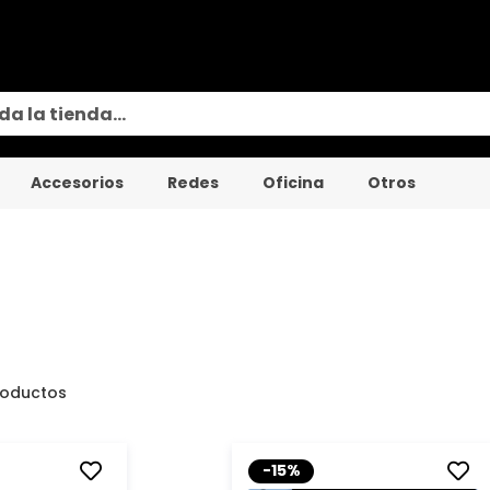
Accesorios
Redes
Oficina
Otros
oductos
-15%