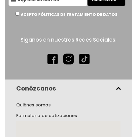
al
boletín
informativo:
ACEPTO PÓLITICAS DE TRATAMIENTO DE DATOS.
Siganos en nuestras Redes Sociales:
Conózcanos
Quiénes somos
Formulario de cotizaciones