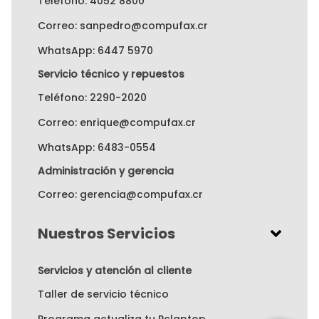
Teléfono: 4052 8800
Correo: sanpedro@compufax.cr
WhatsApp: 6447 5970
Servicio técnico y repuestos
Teléfono: 2290-2020
Correo: enrique@compufax.cr
WhatsApp: 6483-0554
Administración y gerencia
Correo: gerencia@compufax.cr
Nuestros Servicios
Servicios y atención al cliente
Taller de servicio técnico
Programa actualiza tu Pclaptop