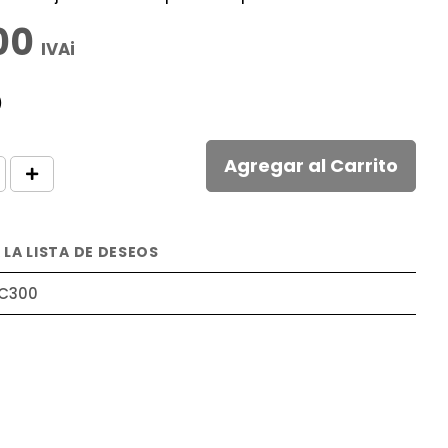
00
IVAi
)
Agregar al Carrito
 LA LISTA DE DESEOS
C300