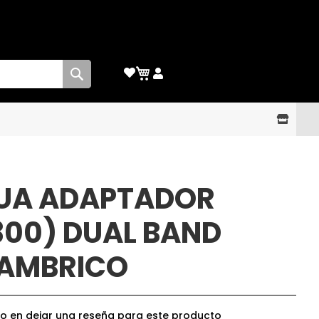
Buscar
UA ADAPTADOR
00) DUAL BAND
LAMBRICO
ro en dejar una reseña para este producto