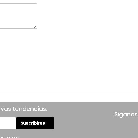
evas tendencias.
Siganos
Suscribirse