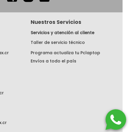
Nuestros Servicios
Servicios y atención al cliente
Taller de servicio técnico
x.cr
Programa actualiza tu Pclaptop
Envíos a todo el país
cr
.cr