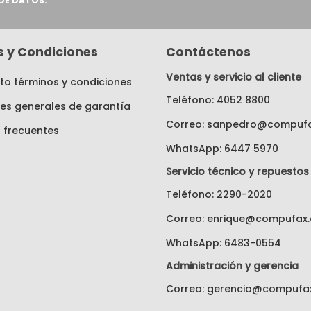
DE DATOS.
as y Condiciones
Contáctenos
Ventas y servicio al cliente
o términos y condiciones
Teléfono: 4052 8800
es generales de garantía
Correo: sanpedro@compufa
 frecuentes
WhatsApp: 6447 5970
Servicio técnico y repuestos
Teléfono: 2290-2020
Correo: enrique@compufax.
WhatsApp: 6483-0554
Administración y gerencia
Correo: gerencia@compufax