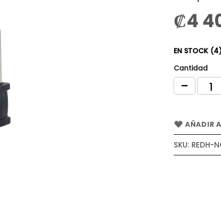
₡4 4
EN STOCK (4
Cantidad
AÑADIR A
SKU
REDH-N