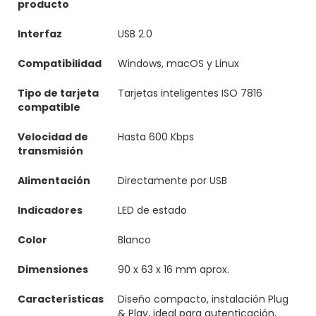
producto
Interfaz
USB 2.0
Compatibilidad
Windows, macOS y Linux
Tipo de tarjeta
Tarjetas inteligentes ISO 7816
compatible
Velocidad de
Hasta 600 Kbps
transmisión
Alimentación
Directamente por USB
Indicadores
LED de estado
Color
Blanco
Dimensiones
90 x 63 x 16 mm aprox.
Características
Diseño compacto, instalación Plug
& Play, ideal para autenticación,