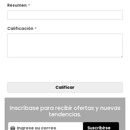
Resumen
Calificación
Calificar
Inscríbase para recibir ofertas y nuevas
tendencias.
Suscríbase
Suscribirse
al