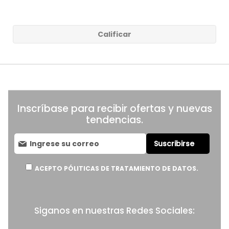
Calificar
Inscríbase para recibir ofertas y nuevas
tendencias.
Suscríbase
Suscribirse
al
boletín
informativo:
ACEPTO PÓLITICAS DE TRATAMIENTO DE DATOS.
Siganos en nuestras Redes Sociales: